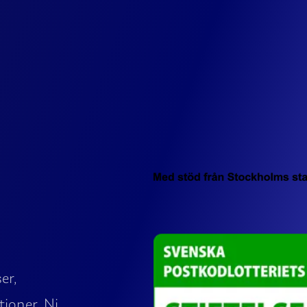
ser,
ioner. Ni