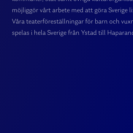
möjliggör vårt arbete med att göra Sverige lit
Våra teaterföreställningar för barn och vux
spelas i hela Sverige från Ystad till Haparan