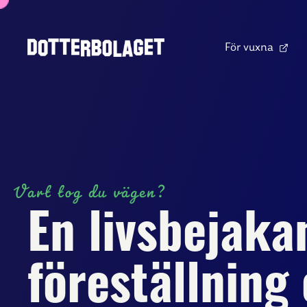
För vuxna
Vart tog du vägen?
En livsbejaka
föreställning