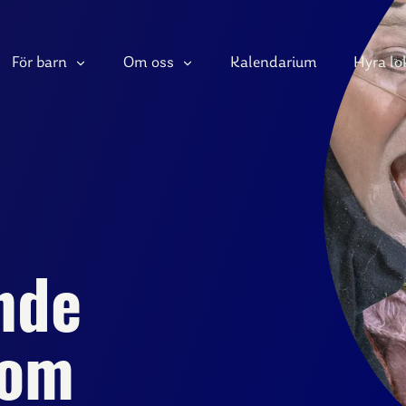
För barn
Om oss
Kalendarium
Hyra lo
nde
 om