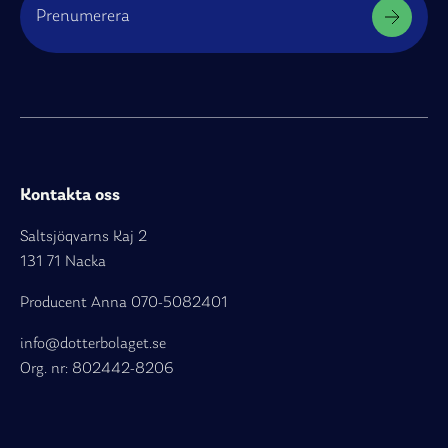
Prenumerera
Kontakta oss
Saltsjöqvarns Kaj 2
131 71 Nacka
Producent Anna
070-5082401
info@dotterbolaget.se
Org. nr: 802442-8206