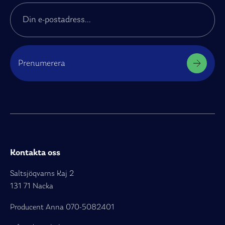
Prenumerera
Kontakta oss
Saltsjöqvarns Kaj 2
131 71 Nacka
Producent Anna
070-5082401