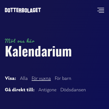
Möt oss här
Kalendarium
Visa:
Alla
För vuxna
För barn
Gå direkt till:
Antigone
Dödsdansen