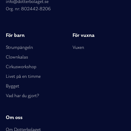
info@dotterbolaget.se
Org. nr: 802442-8206
För barn
För vuxna
Strumpängeln
Vuxen
Clownkalas
Cirkusworkshop
Livet på en timme
Bygget
Vad har du gjort?
Om oss
Om Dotterbolaget