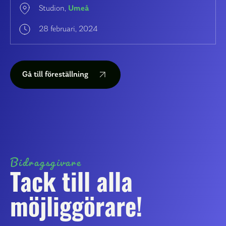
Studion,
Umeå
28 februari, 2024
Gå till föreställning
Bidragsgivare
Tack till alla
möjliggörare!